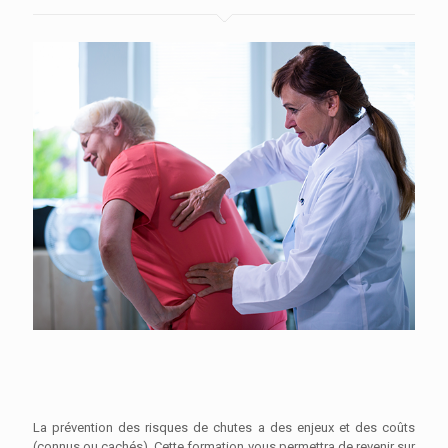
La prévention des risques de chutes a des enjeux et des coûts
(connus ou cachés). Cette formation vous permettra de revenir sur