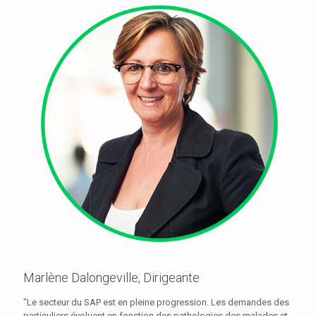
Marlène Dalongeville, Dirigeante
"Le secteur du SAP est en pleine progression. Les demandes des
particuliers évoluent en fonction des pathologies des malades et