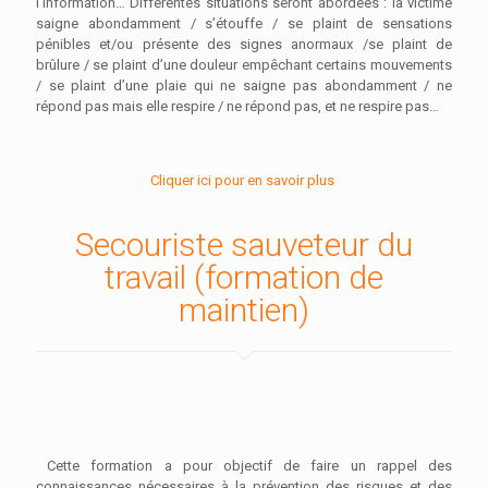
l’information… Différentes situations seront abordées : la victime
saigne abondamment / s’étouffe / se plaint de sensations
pénibles et/ou présente des signes anormaux /se plaint de
brûlure / se plaint d’une douleur empêchant certains mouvements
/ se plaint d’une plaie qui ne saigne pas abondamment / ne
répond pas mais elle respire / ne répond pas, et ne respire pas…
Cliquer ici pour en savoir plus
Secouriste sauveteur du
travail (formation de
maintien)
Cette formation a pour objectif de faire un rappel des
connaissances nécessaires à la prévention des risques et des