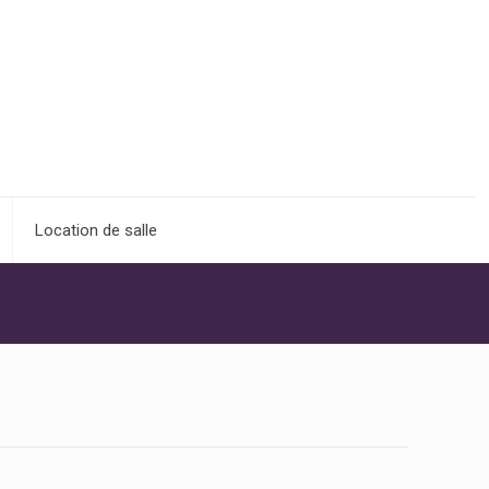
Location de salle
s