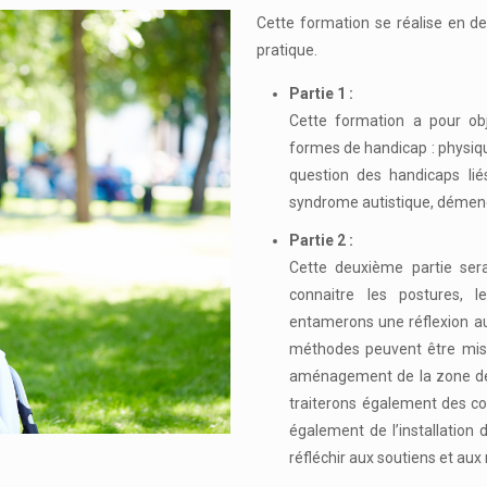
Cette formation se réalise en deux
pratique.
Partie 1 :
Cette formation a pour obj
formes de handicap : physiqu
question des handicaps liés
syndrome autistique, démen
Partie 2 :
Cette deuxième partie ser
connaitre les postures, l
entamerons une réflexion au
méthodes peuvent être mis
aménagement de la zone de 
traiterons également des co
également de l’installatio
réfléchir aux soutiens et aux r