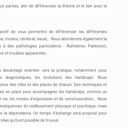
 parties, afin de différencier la théorie et le lien avec la
ectif de vous permettre de différencier les différentes
e, moteur, cérébral, visuel,… Nous aborderons également la
 à des pathologies particulières : Alzheimer, Parkinson,
ce et troubles apparentés…
a davantage orientée vers la pratique, notamment pour
es diagnostiques, les évolutions des handicaps. Nous
tour des rôles et des places de chacun. Des techniques et
es en place pour accompagner les handicaps, comme un
vie, les modes d’expression et de communication,… Nous
nséquences du vieillissement physique et psychique, mais
n de la dépendance. Un temps d’échange sera proposé pour
elais qu’il est possible de trouver.